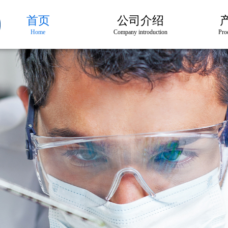
首页
公司介绍
Home
Company introduction
Pro