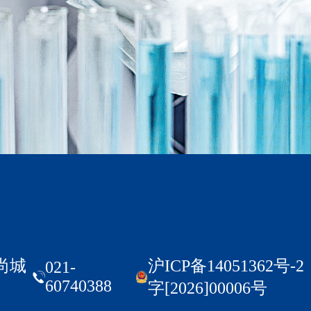
尚城
沪ICP备1405136
021-
60740388
字[2026]00006号